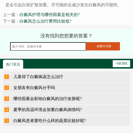
是会引起白斑扩散加重。尽可能的去减少发生白癜风的可能性。
上一篇：
白癜风护理与哪些因素是相关的?
下一篇：
白癜风怎么治疗费用比较低?
没有找到您想要的答案？
+MORE
热门关注
1
儿童得了白癜疯该怎么治疗
2
女朋友有白癜风分手吗
3
哪些因素会影响白癜风的治疗改善呢?
4
夏季的高温环境会加重白癜风病情吗?
5
白癜风患者要吃什么样的蔬菜比较好呢?