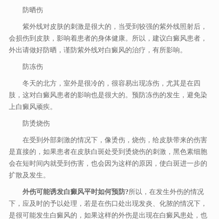
防晒伤
紫外线对皮肤的刺激是很大的，当受到较强的紫外线照射后，
会损伤到皮肤，影响着患者的身体健康。所以，建议白癜风患者，
外出请做好防晒，谨防紫外线对白癜风的治疗，有所影响。
防冻伤
冬天的北方，室外是很冷的，很容易出现冻伤，尤其是在四
肢，这对白癜风患者的影响也是很大的。预防冻伤的发生，避免染
上白癜风顽疾。
防烫烧伤
在受到外部刺激的情况下，像烫伤，烧伤，给皮肤带来的伤害
是直接的，如果患者在皮肤白斑处受到烫烧伤的刺激，黑色素细胞
会在短时间内就受到伤害，也会因为这样的原因，使白斑进一步的
扩散及发生。
外伤可能诱发白癜风平时如何预防?
所以，在发生外伤的情况
下，应及时的予以处理，若是在伤口处出现发炎、化脓的情况下，
是很可能发生白癜风的，如果这样的外伤是出现在白癜风患处，也