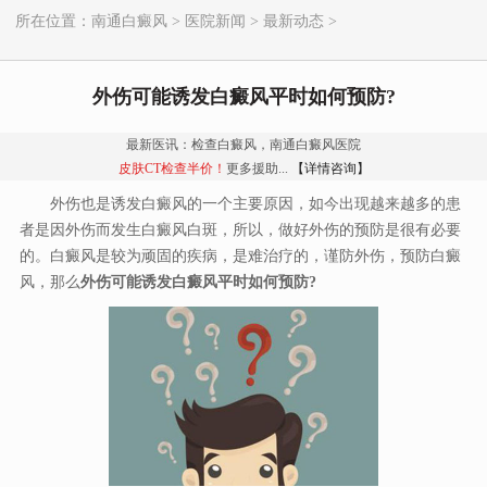
所在位置：
南通白癜风
>
医院新闻
>
最新动态
>
外伤可能诱发白癜风平时如何预防?
最新医讯：检查白癜风，南通白癜风医院
皮肤CT检查半价！
更多援助...
【详情咨询】
外伤也是诱发白癜风的一个主要原因，如今出现越来越多的患
者是因外伤而发生白癜风白斑，所以，做好外伤的预防是很有必要
的。白癜风是较为顽固的疾病，是难治疗的，谨防外伤，预防白癜
风，那么
外伤可能诱发白癜风平时如何预防?