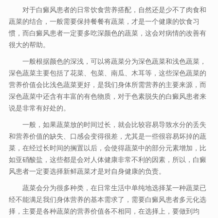
对于白癜风患者的日常饮食营养搭配，自然还是少不了肉食和
蔬菜的结合，一般需要保持餐餐有蔬菜，才是一个健康的饮食习
惯，而白癜风患者一定要多吃深颜色的蔬菜，这会对病情的改善有
很大的帮助。
一般根据颜色的深浅，可以将蔬菜分为深色蔬菜和浅色蔬菜，
深色蔬菜主要包括了花菜、包菜、南瓜、木耳等，这些深色蔬菜的
营养价值会比浅色蔬菜更好，是我们身体所需营养的主要来源，而
深色蔬菜中还含有丰富的有色物质，对于色素脱失的白癜风患者来
说是非常有好处的。
一般，如果蔬菜放的时间过长，就会比较容易导致水分的丢失
和营养价值的缺失、口感会变得很差，尤其是一些很容易坏掉的蔬
菜，在经过长时间的搁置以后，会使得蔬菜中的部分元素增加，比
如亚硝酸盐，这些都是会对人体健康非常不利的因素，所以，白癜
风患者一定要选择新鲜蔬菜才是对自身健康的负责。
蔬菜会分为很多种类，在日常生活中单纯地选择某一种蔬菜已
经不能满足我们身体营养的基本需求了，需要白癜风患者多元化选
择，主要是各种蔬菜的营养价值各不相同，在选择上，要做到均