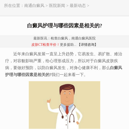
所在位置：
南通白癜风
>
医院新闻
>
最新动态
>
白癜风护理与哪些因素是相关的?
最新医讯：检查白癜风，南通白癜风医院
皮肤CT检查半价！
更多援助...
【详情咨询】
近年来白癜风发展一直呈上升趋势，它易发生、易扩散、难治
疗，对容貌影响严重，给心理形成压力，所以对于白癜风皮肤疾
病，要做好预防，以防白癜风发生，对身心健康不利，那么
白癜风
护理与哪些因素是相关的?
我们一起来看一下。