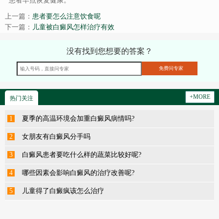
患者早点恢复健康。
上一篇：
患者要怎么注意饮食呢
下一篇：
儿童被白癜风怎样治疗有效
没有找到您想要的答案？
+MORE
热门关注
1
夏季的高温环境会加重白癜风病情吗?
2
女朋友有白癜风分手吗
3
白癜风患者要吃什么样的蔬菜比较好呢?
4
哪些因素会影响白癜风的治疗改善呢?
5
儿童得了白癜疯该怎么治疗