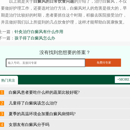
以上就是关于
白癜风的日常饮食问题
的介绍了，治疗白癜风，不仅
要做好护理工作，还要选对治疗方法，白癜风对人的危害是很大的，早
期是治疗比较好的时期，患者要抓住这个时期，积极去医院接受治疗，
并且做好我们以上所提到的几点饮食护理，这样才能帮助白斑康恢复。
上一篇：
针灸治疗白癜风有什么作用
下一篇：
孩子得了白癜风怎么办
没有找到您想要的答案？
+MORE
热门关注
1
白癜风患者要吃什么样的蔬菜比较好呢?
2
儿童得了白癜疯该怎么治疗
3
夏季的高温环境会加重白癜风病情吗?
4
女朋友有白癜风分手吗