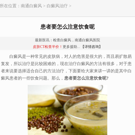
所在位置：
南通白癜风
>
白癜风治疗
>
患者要怎么注意饮食呢
最新医讯：检查白癜风，南通白癜风医院
皮肤CT检查半价！
更多援助...
【详情咨询】
白癜风是一种常见的皮肤病，对人的危害是很大的，而且易扩散易
复发，所以治疗是比较困难的，现在治疗白癜风的方法有很多，对于患
者来说要选择适合自己的方法治疗，下面要给大家来讲一讲的是其中白
癜风患者的一些饮食问题。那么，
患者要怎么注意饮食呢?