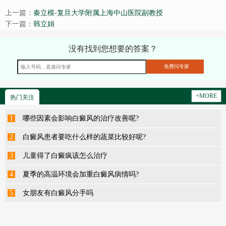
上一篇：
秦立模-复旦大学附属上海中山医院副教授
下一篇：
韩立娟
没有找到您想要的答案？
+MORE
热门关注
1
哪些因素会影响白癜风的治疗改善呢?
2
白癜风患者要吃什么样的蔬菜比较好呢?
3
儿童得了白癜疯该怎么治疗
4
夏季的高温环境会加重白癜风病情吗?
5
女朋友有白癜风分手吗