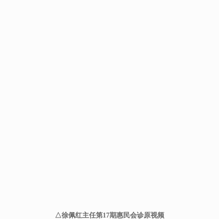
△徐佩红主任第17期惠民会诊原视频