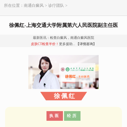
所在位置：
南通白癜风
>
诊疗团队
>
徐佩红-上海交通大学附属第六人民医院副主任医
最新医讯：检查白癜风，南通白癜风医院
皮肤CT检查半价！
更多援助...
【详情咨询】
徐佩红
执医
经历