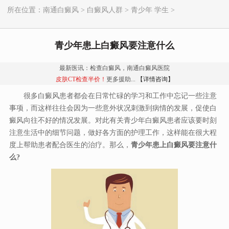
所在位置：
南通白癜风
>
白癜风人群
>
青少年 学生
>
青少年患上白癜风要注意什么
最新医讯：检查白癜风，南通白癜风医院
皮肤CT检查半价！
更多援助...
【详情咨询】
很多白癜风患者都会在日常忙碌的学习和工作中忘记一些注意
事项，而这样往往会因为一些意外状况刺激到病情的发展，促使白
癜风向往不好的情况发展。对此有关青少年白癜风患者应该要时刻
注意生活中的细节问题，做好各方面的护理工作，这样能在很大程
度上帮助患者配合医生的治疗。那么，
青少年患上白癜风要注意什
么?