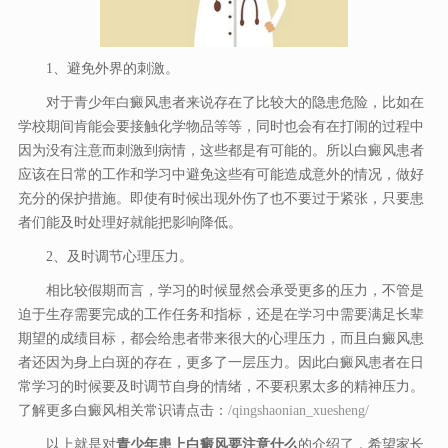
1、避免外界的刺激。
对于青少年白癜风患者来说存在了比较大的隐患危险，比如在
学校期间肯能会要接触化学物品等等，同时也会有在打闹的过程中
因为没有注意而刺激到病情，这些都是有可能的。所以白癜风患者
应该在日常的工作和学习中避免这些有可能造成意外的情况，做好
充分的保护措施。即使有时候出现外伤了也不要过于紧张，只要患
者们能及时处理好就能把影响降低。
2、及时调节心理压力。
相比较假期而言，学习的时候显然会承受更多的压力，不管是
迫于生存需要完成的工作任务和指标，还是在学习中需要满足长辈
期望的成绩目标，都会给患者带来很大的心理压力，而且白癜风患
者还因为身上白斑的存在，更多了一层压力。因此白癜风患者在日
常学习的时候要及时调节自身的情绪，不要积累太多的精神压力。
了解更多白癜风相关常识请点击：
/qingshaonian_xuesheng/
以上就是对
青少年患上白癜风要注意什么
的介绍了，希望家长