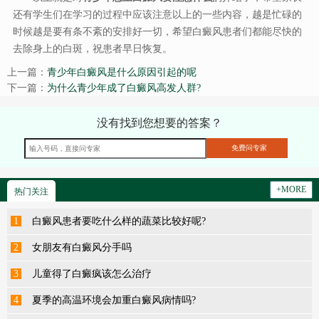
还有学生们在学习的过程中应该注意以上的一些内容，越是忙碌的
时候越是要有条不紊的安排好一切，希望白癜风患者们都能尽快的
去除身上的白斑，祝患者早日恢复。
上一篇：
青少年白癜风是什么原因引起的呢
下一篇：
为什么青少年成了白癜风高发人群?
没有找到您想要的答案？
+MORE
热门关注
1
白癜风患者要吃什么样的蔬菜比较好呢?
2
女朋友有白癜风分手吗
3
儿童得了白癜疯该怎么治疗
4
夏季的高温环境会加重白癜风病情吗?