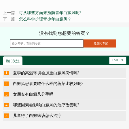
上一篇：
可从哪些方面来预防青年白癜风呢?
下一篇：
怎么科学护理青少年白癜风？
没有找到您想要的答案？
+MORE
热门关注
1
夏季的高温环境会加重白癜风病情吗?
2
白癜风患者要吃什么样的蔬菜比较好呢?
3
女朋友有白癜风分手吗
4
哪些因素会影响白癜风的治疗改善呢?
5
儿童得了白癜疯该怎么治疗