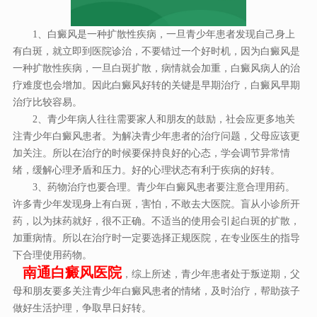
1、白癜风是一种扩散性疾病，一旦青少年患者发现自己身上
有白斑，就立即到医院诊治，不要错过一个好时机，因为白癜风是
一种扩散性疾病，一旦白斑扩散，病情就会加重，白癜风病人的治
疗难度也会增加。因此白癜风好转的关键是早期治疗，白癜风早期
治疗比较容易。
2、青少年病人往往需要家人和朋友的鼓励，社会应更多地关
注青少年白癜风患者。为解决青少年患者的治疗问题，父母应该更
加关注。所以在治疗的时候要保持良好的心态，学会调节异常情
绪，缓解心理矛盾和压力。好的心理状态有利于疾病的好转。
3、药物治疗也要合理。青少年白癜风患者要注意合理用药。
许多青少年发现身上有白斑，害怕，不敢去大医院。盲从小诊所开
药，以为抹药就好，很不正确。不适当的使用会引起白斑的扩散，
加重病情。所以在治疗时一定要选择正规医院，在专业医生的指导
下合理使用药物。
南通白癜风医院
，综上所述，青少年患者处于叛逆期，父
母和朋友要多关注青少年白癜风患者的情绪，及时治疗，帮助孩子
做好生活护理，争取早日好转。