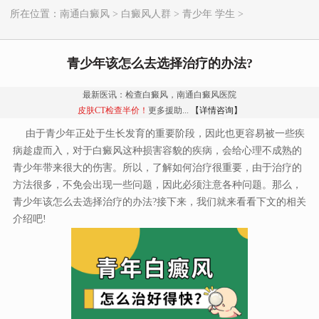
所在位置：
南通白癜风
>
白癜风人群
>
青少年 学生
>
青少年该怎么去选择治疗的办法?
最新医讯：检查白癜风，南通白癜风医院
皮肤CT检查半价！
更多援助...
【详情咨询】
由于青少年正处于生长发育的重要阶段，因此也更容易被一些疾
病趁虚而入，对于白癜风这种损害容貌的疾病，会给心理不成熟的
青少年带来很大的伤害。所以，了解如何治疗很重要，由于治疗的
方法很多，不免会出现一些问题，因此必须注意各种问题。那么，
青少年该怎么去选择治疗的办法?接下来，我们就来看看下文的相关
介绍吧!