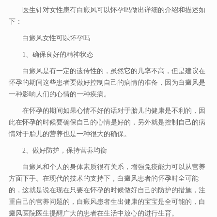
医生针对女性患有白癜风可以怀孕吗做出详细的介绍和描述如
下：
白癜风女性可以怀孕吗
1、确保良好的精神状态
白癜风是有一定的遗传性的，虽然它的几率不高，但是建议在
怀孕的期间这些患者要做好控制自己的病情的准备，因为白癜风是
一种影响人们的心情的一种疾病。
在怀孕的期间如果心情不好的话对于胎儿的健康是不利的，因
此在怀孕的时候要确保自己的心情是好的，另外就是控制自己的病
情对于胎儿的营养也是一种很大的确保。
2、做好防护，保持营养均衡
白癜风和个人的身体素质很有关系，增强免疫能力可以从营养
方面下手。在现代的技术的支持下，白癜风患者的怀孕时全可能
的，这就是说在现在只要在怀孕的时候做好自己的防护的措施，注
重自己的营养问题的，白癜风患者生出健康的宝宝是全可能的，白
癜风医院医生提醒广大的患者在生活中放心的进行生育。