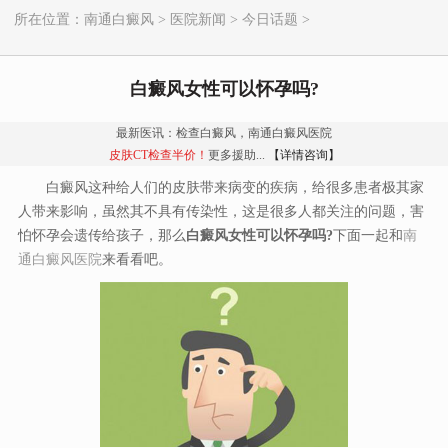
所在位置：
南通白癜风
>
医院新闻
>
今日话题
>
白癜风女性可以怀孕吗?
最新医讯：检查白癜风，南通白癜风医院
皮肤CT检查半价！
更多援助...
【详情咨询】
白癜风这种给人们的皮肤带来病变的疾病，给很多患者极其家
人带来影响，虽然其不具有传染性，这是很多人都关注的问题，害
怕怀孕会遗传给孩子，那么
白癜风女性可以怀孕吗?
下面一起和
南
通白癜风医院
来看看吧。