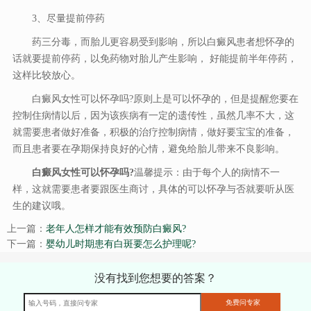
3、尽量提前停药
药三分毒，而胎儿更容易受到影响，所以白癜风患者想怀孕的
话就要提前停药，以免药物对胎儿产生影响， 好能提前半年停药，
这样比较放心。
白癜风女性可以怀孕吗?原则上是可以怀孕的，但是提醒您要在
控制住病情以后，因为该疾病有一定的遗传性，虽然几率不大，这
就需要患者做好准备，积极的治疗控制病情，做好要宝宝的准备，
而且患者要在孕期保持良好的心情，避免给胎儿带来不良影响。
白癜风女性可以怀孕吗?
温馨提示：由于每个人的病情不一
样，这就需要患者要跟医生商讨，具体的可以怀孕与否就要听从医
生的建议哦。
上一篇：
老年人怎样才能有效预防白癜风?
下一篇：
婴幼儿时期患有白斑要怎么护理呢?
没有找到您想要的答案？