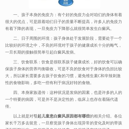
一、孩子本身的免疫力：有个好的免疫力会对咱们的身体有着
很大的优点，可是跟着咱们日子的质量不断提高，许多人的免疫力
有着下降的表现，一旦免疫力下降那么就很简单发生白癜风。
二、日子周围的环境：孩子身体处于发展阶段，需要处于一个
比较好的环境之中，不良的环境对于孩子的健康成长十分的晦气，
一旦长期的接触很简单引起白癜风发病。
三、饮食联系：饮食是很联系孩子健康成长，好的饮食可以确
保孩子身体的营养均衡吸收，可是不良的饮食对于身体的负担比较
大，所以家长需要多去孩子饮食的习惯，避免维生素C和辛辣刺激
性的食物影响，多吃一些有利于病况好转的食物。
四、本身家族遗传：这种状况是发病的因素，也是许多的人的
一个特要的病因，可是并不是决定性的，临床上也存在着隔代遗
传。
以上就是对
引起儿童患白癜风原因都有哪些
的相关介绍。各位
家长千万多去留意，一旦察觉孩子身体出现异常的变化及时的带孩