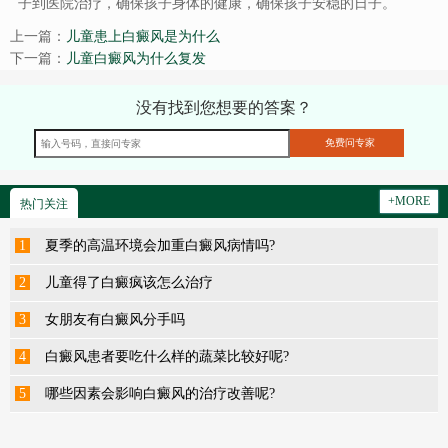
子到医院治疗，确保孩子身体的健康，确保孩子安稳的日子。
上一篇：
儿童患上白癜风是为什么
下一篇：
儿童白癜风为什么复发
没有找到您想要的答案？
+MORE
热门关注
1
夏季的高温环境会加重白癜风病情吗?
2
儿童得了白癜疯该怎么治疗
3
女朋友有白癜风分手吗
4
白癜风患者要吃什么样的蔬菜比较好呢?
5
哪些因素会影响白癜风的治疗改善呢?