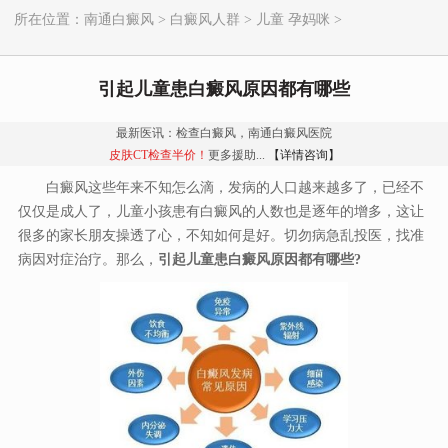
所在位置：
南通白癜风
>
白癜风人群
>
儿童 孕妈咪
>
引起儿童患白癜风原因都有哪些
最新医讯：检查白癜风，南通白癜风医院
皮肤CT检查半价！
更多援助...
【详情咨询】
白癜风这些年来不知怎么滴，发病的人口越来越多了，已经不
仅仅是成人了，儿童小孩患有白癜风的人数也是逐年的增多，这让
很多的家长朋友操透了心，不知如何是好。切勿病急乱投医，找准
病因对症治疗。那么，
引起儿童患白癜风原因都有哪些?