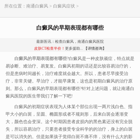
所在位置：
南通白癜风
>
白癜风症状
>
白癜风的早期表现都有哪些
最新医讯：检查白癜风，南通白癜风医院
皮肤CT检查半价！
更多援助...
【详情咨询】
白癜风的早期表现都有哪些
?白癜风是一种皮肤顽症，特点就是
易诊断、难治疗、易复发。白癜风初期的话还是比较容易治疗的，
但是患病时间越长，治疗难度就会越大。所以，患者尽早接受治
疗，非常关键。早治疗，才能早康复，这也是初期白癜风的治疗原
则。那么，白癜风的早期表现都有哪些?针对上述问题，就让南通白
癜风医院的医生带我们了解一下吧!
白癜风的初期症状表现为人体某个部位出现一两片浅白色、指
甲大小的白斑，呈圆、椭圆形或者不规则形，后来白斑会逐渐变
大，颜色也会变深。这个时期因患者皮损内的黑色素还没有完全脱
失，所以容易治疗，只要患者接受专业科学的的治疗，身上的白斑
是可以消失的。但是如果孩子觉得白斑不痛不痒，没有什么大的影