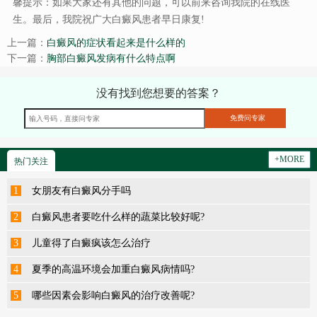
馨提示：如果大家还有其他的问题，可以前来咨询我院的在线医
生。最后，我院祝广大白癜风患者早日康复!
上一篇：
白癜风的症状看起来是什么样的
下一篇：
胸部白癜风发病有什么特点啊
没有找到您想要的答案？
+MORE
热门关注
1
女朋友有白癜风分手吗
2
白癜风患者要吃什么样的蔬菜比较好呢?
3
儿童得了白癜疯该怎么治疗
4
夏季的高温环境会加重白癜风病情吗?
5
哪些因素会影响白癜风的治疗改善呢?