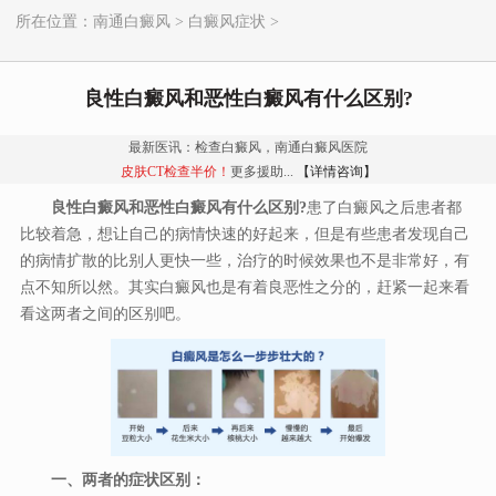
所在位置：
南通白癜风
>
白癜风症状
>
良性白癜风和恶性白癜风有什么区别?
最新医讯：检查白癜风，南通白癜风医院
皮肤CT检查半价！
更多援助...
【详情咨询】
良性白癜风和恶性白癜风有什么区别?
患了白癜风之后患者都
比较着急，想让自己的病情快速的好起来，但是有些患者发现自己
的病情扩散的比别人更快一些，治疗的时候效果也不是非常好，有
点不知所以然。其实白癜风也是有着良恶性之分的，赶紧一起来看
看这两者之间的区别吧。
一、两者的症状区别：