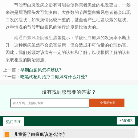
节段型白斑发病之后有可能会使得患者患处的毛发变白，一般
来说是眉毛跟头发可能变白。大多数的节段型白癜风患者都会出现
白发的症状，如果病情比较严重的，甚至会产生毛发脱落的症状。
这种情况的节段型白癜风的治疗难度是比较大的。
南通白癜风医院
医生温馨提示：节段性白癜风的发病率不断上
升，这种疾病虽然不会危害健康，但会造成不可估量的心理伤害。
因此，我们必须对该病有一定的认知和了解，以便根据了解的认知
采取相应的防治措施。
上一篇：
早期白癜风怎样辨认?
下一篇：
吃黑枸杞对治疗白癜风有什么好处?
没有找到您想要的答案？
+MORE
热门关注
1
儿童得了白癜疯该怎么治疗