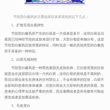
节段型白癜风的主要临床症状表现包括以下几点：
1、扩散呈现出规律性
节段型白癜风所产生的白斑是一片或者是多片，这些白斑会沿
着莫已结神经节段的皮肤来进行扩散，大部分都是单侧分布，这是
节段型白癜风比较突显的特征，同时也是一般的其他类型的白癜风
所不具备的一种特征。
2、白斑无规则性
节段型白癜风是一种黑色素脱失皮肤疾病，它比较突显的症状
就是会在皮损部位出现一片的白斑，这些白斑的形状是不规则的，
而且白斑会发生在身体的任何部位上，不会有痛痒的症状，白斑不
会影响到患者的身体健康，但是白斑会大大影响到患者的美观，给
患者的心理带去比较严重的伤害，而且暴晒或者是外伤都有可能会
诱发或者是加重该疾病。
3、毛发变白