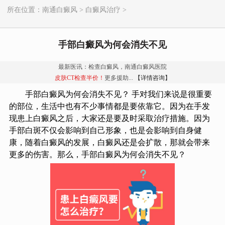
所在位置：
南通白癜风
>
白癜风治疗
>
手部白癜风为何会消失不见
最新医讯：检查白癜风，南通白癜风医院
皮肤CT检查半价！
更多援助...
【详情咨询】
手部白癜风为何会消失不见？ 手对我们来说是很重要
的部位，生活中也有不少事情都是要依靠它。因为在手发
现患上白癜风之后，大家还是要及时采取治疗措施。因为
手部白斑不仅会影响到自己形象，也是会影响到自身健
康，随着白癜风的发展，白癜风还是会扩散，那就会带来
更多的伤害。那么，手部白癜风为何会消失不见？