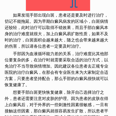
如果发现手部出现白斑，患者还是要及时进行治疗，
切记不能拖延。因为早期白癜风病发的区域小，白斑病情
还较轻，此时治疗可以取得不错效果，而且手部白癜风本
身的治疗难度就很大，加上白癜风易扩散性质，如果不及
时的治疗，白斑面积会越来越大，随之也会带来越来越大
的伤害，所以请各位患者一定要及时治疗。
手部因为血液循环能力差的关系，治疗难度比其他部
位要复杂的多，在治疗时就需要采取合适的治疗方式，以
免治疗不当导致病情增加。因此建议各位患者去正规专业
医院的治疗白癜风，在那会有专业医生来为大家制定合适
方案，只要患者坚持配合，那么手部的白癜风很快就可以
恢复健康了。
想要手部白斑更快恢复健康，除开自己选择治疗之
外，患者还需要注意对皮肤的护理。因为患者的皮肤在得
上白癜风后，对于外界的一些刺激性因素很敏感，一旦有
接触这些因素，那白癜风就很容易发生扩散，所以患者平