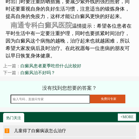
时出门时要注重防晒措施，要减少紫外线的强烈照射，同
时还要重视自身的良好生活习惯，注意适当的锻炼身体，
提高自身的免疫力，这样才能让白癜风更快的好起来。
南通专科白癜风医院
温情提示：希望各位患者在
平时生活中有一定要注重护理，同时也要抓紧时间治疗，
因为白癜风这个病拖的越晚，治疗起来也就越困难，所以
希望大家发病后及时治疗。在此祝愿每一位患病的朋友可
以早日恢复身体健康。
上一篇：
白癜风患者夏季吃些什么比较好
下一篇：
白癜风治不好吗？
没有找到您想要的答案？
+MORE
热门关注
1
儿童得了白癜疯该怎么治疗