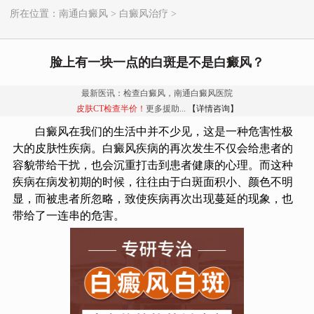
所在位置：
南通白癜风
>
白癜风治疗
>
脸上有一块一点的白斑是不是白癜风？
最新医讯：检查白癜风，南通白癜风医院
皮肤CT检查半价！
更多援助...
【详情咨询】
白癜风在我们的生活中并不少见，这是一种危害性极
大的皮肤性疾病。白癜风疾病的再次发生不仅会给患者的
容貌带给干扰，也会沉重打击到患者健康的心理。而这种
疾病在病发初期的时候，往往由于白斑面积小、颜色不明
显，而被患者所忽略，致使疾病再次出现蔓延的现象，也
带给了一连串的危害。