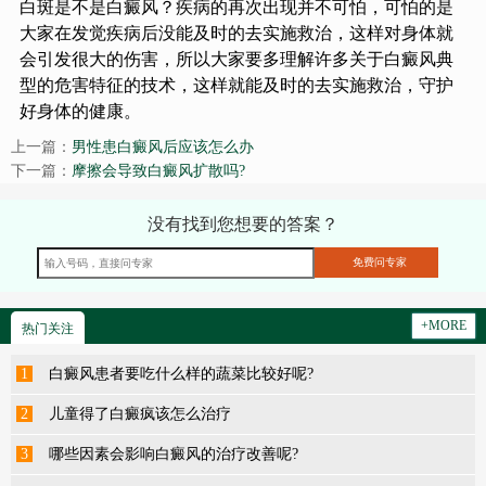
白斑是不是白癜风？疾病的再次出现并不可怕，可怕的是
大家在发觉疾病后没能及时的去实施救治，这样对身体就
会引发很大的伤害，所以大家要多理解许多关于白癜风典
型的危害特征的技术，这样就能及时的去实施救治，守护
好身体的健康。
上一篇：
男性患白癜风后应该怎么办
下一篇：
摩擦会导致白癜风扩散吗?
没有找到您想要的答案？
+MORE
热门关注
1
白癜风患者要吃什么样的蔬菜比较好呢?
2
儿童得了白癜疯该怎么治疗
3
哪些因素会影响白癜风的治疗改善呢?