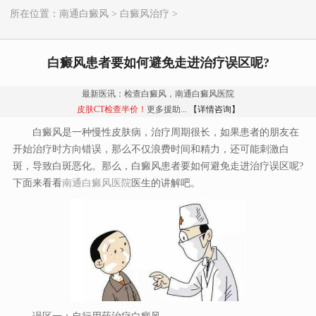
所在位置：
南通白癜风
>
白癜风治疗
>
白癜风患者要如何避免走进治疗误区呢?
最新医讯：检查白癜风，南通白癜风医院
皮肤CT检查半价！
更多援助...
【详情咨询】
白癜风是一种慢性皮肤病，治疗周期很长，如果患者的朋友在
开始治疗时方向错误，那么不仅浪费时间和精力，还可能刺激白
斑，导致白斑恶化。那么，白癜风患者要如何避免走进治疗误区呢?
下面来看看
南通白癜风医院
医生的讲解吧。