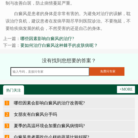
制与改善白斑，防止病情蔓延严重。
白癜风是患者的身体是非常有害的。为避免对治疗的误解，耽
误治疗良机，建议患者在发病早期尽早到医院诊治。不要拖延，不
要给疾病发展的机会，不然受害的还是自己的身体。
上一篇：
哪些因素影响白癜风的治疗?
下一篇：
要如何治疗白癜风这种棘手的皮肤病呢？
没有找到您想要的答案？
+MORE
热门关注
1
哪些因素会影响白癜风的治疗改善呢?
2
女朋友有白癜风分手吗
3
夏季的高温环境会加重白癜风病情吗?
4
白癜风患者要吃什么样的蔬菜比较好呢?