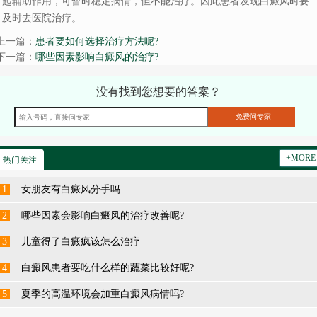
起辅助作用，可暂时稳定病情，但不能治疗。因此患者发现白癜风时要
及时去医院治疗。
上一篇：
患者要如何选择治疗方法呢?
下一篇：
哪些因素影响白癜风的治疗?
没有找到您想要的答案？
+MORE
热门关注
1
女朋友有白癜风分手吗
2
哪些因素会影响白癜风的治疗改善呢?
3
儿童得了白癜疯该怎么治疗
4
白癜风患者要吃什么样的蔬菜比较好呢?
5
夏季的高温环境会加重白癜风病情吗?