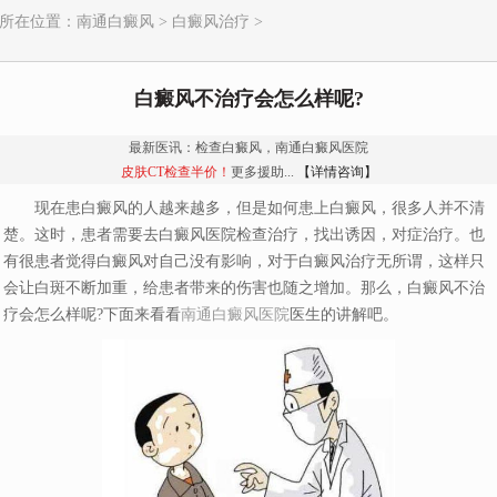
所在位置：
南通白癜风
>
白癜风治疗
>
白癜风不治疗会怎么样呢?
最新医讯：检查白癜风，南通白癜风医院
皮肤CT检查半价！
更多援助...
【详情咨询】
现在患白癜风的人越来越多，但是如何患上白癜风，很多人并不清
楚。这时，患者需要去白癜风医院检查治疗，找出诱因，对症治疗。也
有很患者觉得白癜风对自己没有影响，对于白癜风治疗无所谓，这样只
会让白斑不断加重，给患者带来的伤害也随之增加。那么，白癜风不治
疗会怎么样呢?下面来看看
南通白癜风医院
医生的讲解吧。