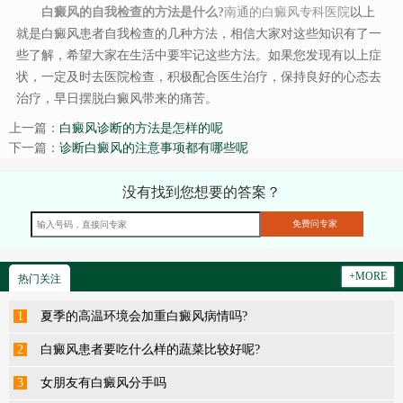
白癜风的自我检查的方法是什么?
南通的白癜风专科医院
以上
就是白癜风患者自我检查的几种方法，相信大家对这些知识有了一
些了解，希望大家在生活中要牢记这些方法。如果您发现有以上症
状，一定及时去医院检查，积极配合医生治疗，保持良好的心态去
治疗，早日摆脱白癜风带来的痛苦。
上一篇：
白癜风诊断的方法是怎样的呢
下一篇：
诊断白癜风的注意事项都有哪些呢
没有找到您想要的答案？
+MORE
热门关注
1
夏季的高温环境会加重白癜风病情吗?
2
白癜风患者要吃什么样的蔬菜比较好呢?
3
女朋友有白癜风分手吗