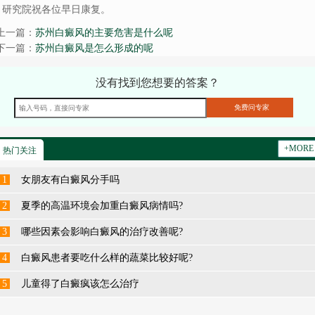
研究院祝各位早日康复。
上一篇：
苏州白癜风的主要危害是什么呢
下一篇：
苏州白癜风是怎么形成的呢
没有找到您想要的答案？
+MORE
热门关注
1
女朋友有白癜风分手吗
2
夏季的高温环境会加重白癜风病情吗?
3
哪些因素会影响白癜风的治疗改善呢?
4
白癜风患者要吃什么样的蔬菜比较好呢?
5
儿童得了白癜疯该怎么治疗