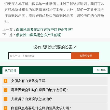
们更深入地了解白癜风这一皮肤病，通过了解这些诱因，我们可以
更好地做好相关的预防措施和治疗工作，另外，我们一定要更加关
注白癜风患者，照顾好自己身边的白癜风患者，减轻他们的心理负
担。
上一篇：
白癜风患者在治疗过程中红肿正常吗?
下一篇：
散发性白癜风是怎么产生的呢?
没有找到您想要的答案？
+MORE
热门关注
1
女朋友有白癜风分手吗
2
哪些因素会影响白癜风的治疗改善呢?
3
儿童得了白癜疯该怎么治疗
4
白癜风患者要吃什么样的蔬菜比较好呢?