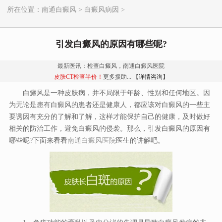
所在位置：
南通白癜风
>
白癜风病因
>
引发白癜风的原因有哪些呢?
最新医讯：检查白癜风，南通白癜风医院
皮肤CT检查半价！
更多援助...
【详情咨询】
白癜风是一种皮肤病，并不局限于年龄、性别和任何地区。因
为无论是患有白癜风的患者还是健康人，都应该对白癜风的一些主
要诱因有充分的了解和了解，这样才能保护自己的健康，及时做好
相关的防治工作，避免白癜风的侵袭。那么，引发白癜风的原因有
哪些呢?下面来看看
南通白癜风医院
医生的讲解吧。