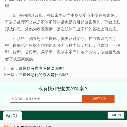
季。
5、外伤同形反应：在日常生活当中皮肤受点小伤在所难免，
可若是处理不当或是不管不顾的话也是会引起白癜风的。导致皮肤
形成白斑。外伤为诱发因素，是在肌体气血不和的基础上而发病。
生活中，如果患上白癜风，就要及时治疗。在白癜风的治疗
中，白癜风可根据不同的原因分为五种类型，包括：毛囊型、一般
型、腹型、节段型、局限型。应制定不同的治疗方法，使白癜风患
者尽快远离疾病。
上一篇：
白斑处有瘙痒感是误诊吗?
下一篇：
白癜风恶化的原因是什么呢?
没有找到您想要的答案？
+MORE
热门关注