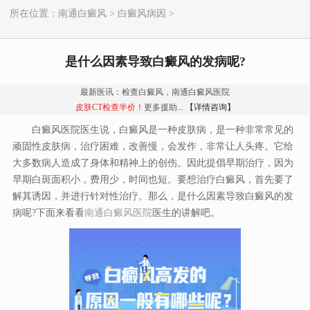
所在位置：
南通白癜风
>
白癜风病因
>
是什么因素导致白癜风的发病呢?
最新医讯：检查白癜风，南通白癜风医院
皮肤CT检查半价！
更多援助...
【详情咨询】
白癜风医院医生说，白癜风是一种皮肤病，是一种非常常见的
顽固性皮肤病，治疗困难，改善慢，会发作，非常让人头疼。它给
大多数病人造成了身体和精神上的创伤。因此提倡早期治疗，因为
早期白斑面积小，费用少，时间也短。要想治疗白癜风，首先要了
解其诱因，并进行针对性治疗。那么，是什么因素导致白癜风的发
病呢?下面来看看
南通白癜风医院
医生的讲解吧。