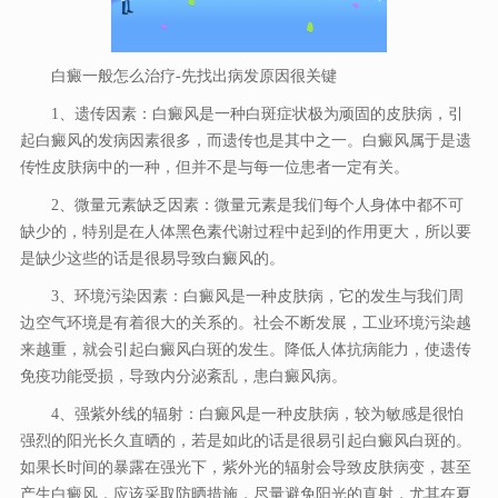
白癜一般怎么治疗-先找出病发原因很关键
1、遗传因素：白癜风是一种白斑症状极为顽固的皮肤病，引
起白癜风的发病因素很多，而遗传也是其中之一。白癜风属于是遗
传性皮肤病中的一种，但并不是与每一位患者一定有关。
2、微量元素缺乏因素：微量元素是我们每个人身体中都不可
缺少的，特别是在人体黑色素代谢过程中起到的作用更大，所以要
是缺少这些的话是很易导致白癜风的。
3、环境污染因素：白癜风是一种皮肤病，它的发生与我们周
边空气环境是有着很大的关系的。社会不断发展，工业环境污染越
来越重，就会引起白癜风白斑的发生。降低人体抗病能力，使遗传
免疫功能受损，导致内分泌紊乱，患白癜风病。
4、强紫外线的辐射：白癜风是一种皮肤病，较为敏感是很怕
强烈的阳光长久直晒的，若是如此的话是很易引起白癜风白斑的。
如果长时间的暴露在强光下，紫外光的辐射会导致皮肤病变，甚至
产生白癜风，应该采取防晒措施，尽量避免阳光的直射，尤其在夏