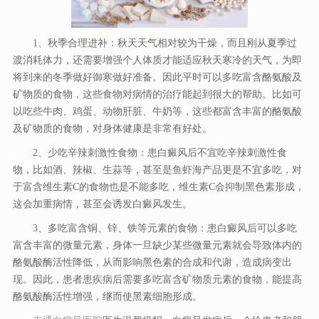
1、秋季合理进补：秋天天气相对较为干燥，而且刚从夏季过
渡消耗体力，还需要增强个人体质才能适应秋天寒冷的天气，为即
将到来的冬季做好御寒做好准备。因此平时可以多吃富含酪氨酸及
矿物质的食物，这些食物对病情的治疗能起到很大的帮助。比如可
以吃些牛肉、鸡蛋、动物肝脏、牛奶等，这些都富含丰富的酪氨酸
及矿物质的食物，对身体健康是非常有好处。
2、少吃辛辣刺激性食物：患白癜风后不宜吃辛辣刺激性食
物，比如酒、辣椒、生蒜等，甚至是鱼虾海产品更是不宜多吃，对
于富含维生素C的食物也是不能多吃，维生素C会抑制黑色素形成，
这会加重病情，甚至会诱发白癜风发生。
3、多吃富含铜、锌、铁等元素的食物：患白癜风后可以多吃
富含丰富的微量元素，身体一旦缺少某些微量元素就会导致体内的
酪氨酸酶活性降低，从而影响黑色素的合成和代谢，造成病变出
现。因此，患者患疾病后需要多吃富含矿物质元素的食物，能提高
酪氨酸酶活性增强，继而使黑素细胞形成。