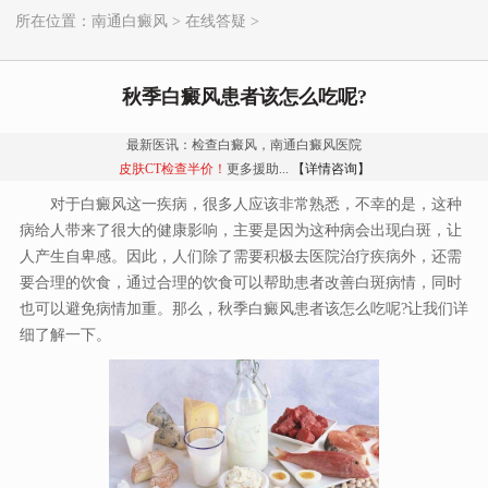
所在位置：
南通白癜风
>
在线答疑
>
秋季白癜风患者该怎么吃呢?
最新医讯：检查白癜风，南通白癜风医院
皮肤CT检查半价！
更多援助...
【详情咨询】
对于白癜风这一疾病，很多人应该非常熟悉，不幸的是，这种
病给人带来了很大的健康影响，主要是因为这种病会出现白斑，让
人产生自卑感。因此，人们除了需要积极去医院治疗疾病外，还需
要合理的饮食，通过合理的饮食可以帮助患者改善白斑病情，同时
也可以避免病情加重。那么，秋季白癜风患者该怎么吃呢?让我们详
细了解一下。