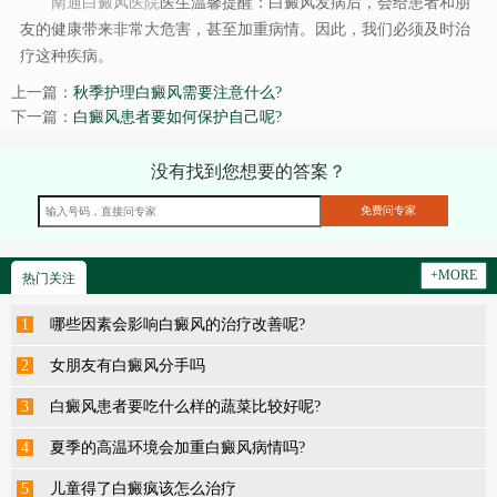
南通白癜风医院
医生温馨提醒：白癜风发病后，会给患者和朋
友的健康带来非常大危害，甚至加重病情。因此，我们必须及时治
疗这种疾病。
上一篇：
秋季护理白癜风需要注意什么?
下一篇：
白癜风患者要如何保护自己呢?
没有找到您想要的答案？
+MORE
热门关注
1
哪些因素会影响白癜风的治疗改善呢?
2
女朋友有白癜风分手吗
3
白癜风患者要吃什么样的蔬菜比较好呢?
4
夏季的高温环境会加重白癜风病情吗?
5
儿童得了白癜疯该怎么治疗