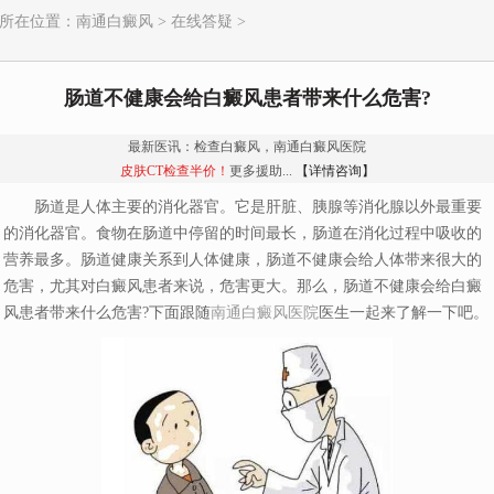
所在位置：
南通白癜风
>
在线答疑
>
肠道不健康会给白癜风患者带来什么危害?
最新医讯：检查白癜风，南通白癜风医院
皮肤CT检查半价！
更多援助...
【详情咨询】
肠道是人体主要的消化器官。它是肝脏、胰腺等消化腺以外最重要
的消化器官。食物在肠道中停留的时间最长，肠道在消化过程中吸收的
营养最多。肠道健康关系到人体健康，肠道不健康会给人体带来很大的
危害，尤其对白癜风患者来说，危害更大。那么，肠道不健康会给白癜
风患者带来什么危害?下面跟随
南通白癜风医院
医生一起来了解一下吧。