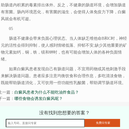
助肠道内积累的毒素排出体外。反之，不健康的肠道环境，会增加肠道
有害菌。肠内环境恶化，有害菌的滋生，会使得人体免疫力下降，白癜
风就会有机可趁。
05
肠道不健康会带来负面心理状态。当人体缺乏维他命B和C时，神经
元的活性会得到抑制，使人感到情绪低落、抑郁不安;缺少其他重要的矿
物元素如钙，铜，铁，镁和钾时，也有可能会增加人体的各种负面情
绪。
如果白癜风患者发现自己有肠道问题，不宜用药物或其他刺激手段
来解决肠道问题。患者应多注意均衡饮食和合理作息，多吃清淡食物，
既能帮助肠道消化，又可饮用一些功能性乳酸菌，帮助调节肠道环境。
上一篇：
白癜风患者为什么不能吃油炸食品？
下一篇：
哪些食物会诱发白癜风呢？
没有找到您想要的答案？