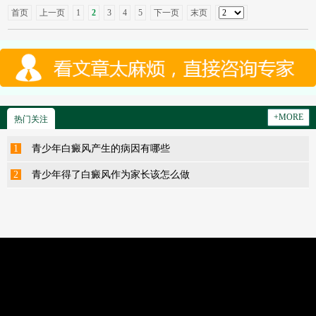
首页
上一页
1
2
3
4
5
下一页
末页
+MORE
热门关注
1
青少年白癜风产生的病因有哪些
2
青少年得了白癜风作为家长该怎么做